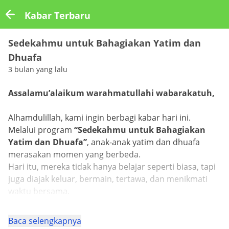
Kabar Terbaru
Sedekahmu untuk Bahagiakan Yatim dan
Dhuafa
3 bulan yang lalu
Assalamu’alaikum warahmatullahi wabarakatuh,
Alhamdulillah, kami ingin berbagi kabar hari ini.
Melalui program
“Sedekahmu untuk Bahagiakan
Yatim dan Dhuafa”
, anak-anak yatim dan dhuafa
merasakan momen yang berbeda.
Hari itu, mereka tidak hanya belajar seperti biasa, tapi
juga diajak keluar, bermain, tertawa, dan menikmati
waktu bersama.
Baca selengkapnya