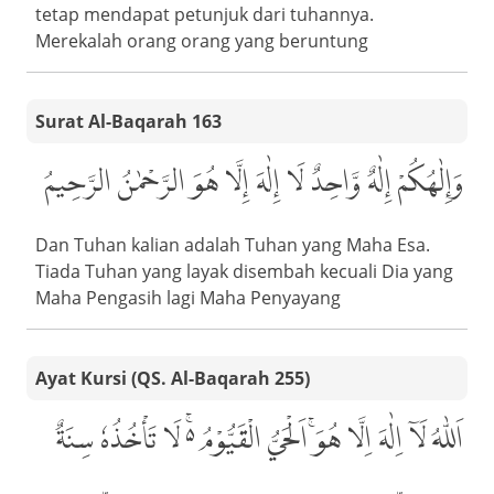
tetap mendapat petunjuk dari tuhannya.
Merekalah orang orang yang beruntung
Surat Al-Baqarah 163
وَإِلٰهُكُمْ إِلٰهٌ وَّاحِدٌ لَا إِلٰهَ إِلَّا هُوَ الرَّحْمٰنُ الرَّحِيمُ
Dan Tuhan kalian adalah Tuhan yang Maha Esa.
Tiada Tuhan yang layak disembah kecuali Dia yang
Maha Pengasih lagi Maha Penyayang
Ayat Kursi (QS. Al-Baqarah 255)
اَللّٰهُ لَآ اِلٰهَ اِلَّا هُوَۚ اَلْحَيُّ الْقَيُّوْمُ ەۚ لَا تَأْخُذُهٗ سِنَةٌ