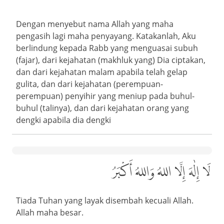
Dengan menyebut nama Allah yang maha
pengasih lagi maha penyayang. Katakanlah, Aku
berlindung kepada Rabb yang menguasai subuh
(fajar), dari kejahatan (makhluk yang) Dia ciptakan,
dan dari kejahatan malam apabila telah gelap
gulita, dan dari kejahatan (perempuan-
perempuan) penyihir yang meniup pada buhul-
buhul (talinya), dan dari kejahatan orang yang
dengki apabila dia dengki
لَا إِلٰهَ إِلَّا اللهُ وَاللهُ أَكْبَرُ
Tiada Tuhan yang layak disembah kecuali Allah.
Allah maha besar.