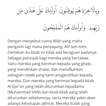
وَبِالْاَخِرَةِ هُمْ يُوقِنُونَ. اُولَئِكَ عَلَى هُدًى مِّن
رَّبِّهِمْ، وَاُولَئِكَ هُمُ الْمُفْلِحُونَ
Dengan menyebut nama Allah yang maha
pengasih lagi maha penyayang. Alif lam mim.
Demikian itu kitab ini tidak ada keraguan padanya.
Sebagai petunjuk bagi mereka yang bertakwa.
Yaitu mereka yang beriman kepada yang ghaib,
yang mendirikan shalat, dan menafkahkan
sebagian rezeki yang kami anugerahkan kepada
mereka. Dan mereka yang beriman kepada kitab
Al-Qur’an yang telah diturunkan kepadamu
(Muhammad SAW) dan kitab-kitab yang telah
diturunkan sebelumnya, serta mereka yakin akan
adanya kehidupan akhirat. Mereka itulah yang