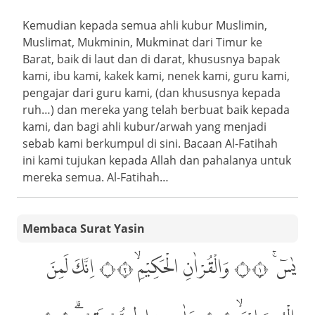
Kemudian kepada semua ahli kubur Muslimin,
Muslimat, Mukminin, Mukminat dari Timur ke
Barat, baik di laut dan di darat, khususnya bapak
kami, ibu kami, kakek kami, nenek kami, guru kami,
pengajar dari guru kami, (dan khususnya kepada
ruh…) dan mereka yang telah berbuat baik kepada
kami, dan bagi ahli kubur/arwah yang menjadi
sebab kami berkumpul di sini. Bacaan Al-Fatihah
ini kami tujukan kepada Allah dan pahalanya untuk
mereka semua. Al-Fatihah…
Membaca Surat Yasin
يٰسۤ ۚ ۝١ وَالْقُرْاٰنِ الْحَكِيْمِۙ ۝٢ اِنَّكَ لَمِنَ