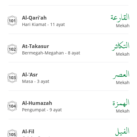
القارعة
Al-Qari'ah
101
Hari Kiamat - 11 ayat
Mekah
التكاثر
At-Takasur
102
Bermegah-Megahan - 8 ayat
Mekah
العصر
Al-'Asr
103
Masa - 3 ayat
Mekah
الهمزة
Al-Humazah
104
Pengumpat - 9 ayat
Mekah
الفيل
Al-Fil
105