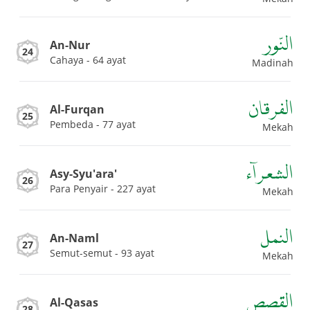
النّور
An-Nur
24
Cahaya - 64 ayat
Madinah
الفرقان
Al-Furqan
25
Pembeda - 77 ayat
Mekah
الشعراۤء
Asy-Syu'ara'
26
Para Penyair - 227 ayat
Mekah
النمل
An-Naml
27
Semut-semut - 93 ayat
Mekah
القصص
Al-Qasas
28