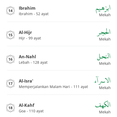
ابرٰهيم
Ibrahim
14
Ibrahim - 52 ayat
Mekah
الحجر
Al-Hijr
15
Hijr - 99 ayat
Mekah
النحل
An-Nahl
16
Lebah - 128 ayat
Mekah
الاسراۤء
Al-Isra'
17
Memperjalankan Malam Hari - 111 ayat
Mekah
الكهف
Al-Kahf
18
Goa - 110 ayat
Mekah