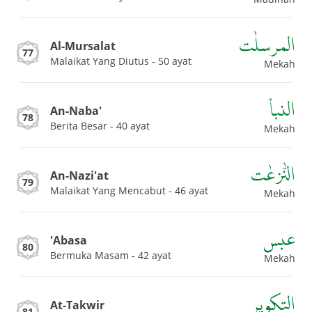
المرسلٰت
Al-Mursalat
77
Malaikat Yang Diutus - 50 ayat
Mekah
النبأ
An-Naba'
78
Berita Besar - 40 ayat
Mekah
النّٰزعٰت
An-Nazi'at
79
Malaikat Yang Mencabut - 46 ayat
Mekah
عبس
'Abasa
80
Bermuka Masam - 42 ayat
Mekah
التكوير
At-Takwir
81