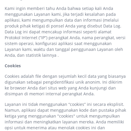
Kami ingin memberi tahu Anda bahwa setiap kali Anda
menggunakan Layanan kami, jika terjadi kesalahan pada
aplikasi, kami mengumpulkan data dan informasi (melalui
produk pihak ketiga) di ponsel Anda yang disebut Data Log.
Data Log ini dapat mencakup informasi seperti alamat
Protokol Internet (“IP”) perangkat Anda, nama perangkat, versi
sistem operasi, konfigurasi aplikasi saat menggunakan
Layanan kami, waktu dan tanggal penggunaan Layanan oleh
Anda, dan statistik lainnya .
Cookies
Cookies adalah file dengan sejumlah kecil data yang biasanya
digunakan sebagai pengidentifikasi unik anonim. Ini dikirim
ke browser Anda dari situs web yang Anda kunjungi dan
disimpan di memori internal perangkat Anda.
Layanan ini tidak menggunakan “cookies” ini secara eksplisit.
Namun, aplikasi dapat menggunakan kode dan pustaka pihak
ketiga yang menggunakan "cookies" untuk mengumpulkan
informasi dan meningkatkan layanan mereka. Anda memiliki
opsi untuk menerima atau menolak cookies ini dan