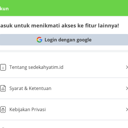
kun
asuk untuk menikmati akses ke fitur lainnya!
Login dengan google
Tentang sedekahyatim.id
Syarat & Ketentuan
Kebijakan Privasi