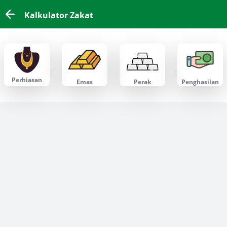
Kalkulator Zakat
Perhiasan
Emas
Perak
Penghasilan